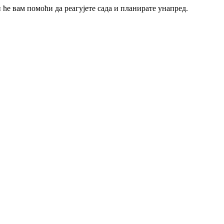
и ће вам помоћи да реагујете сада и планирате унапред.