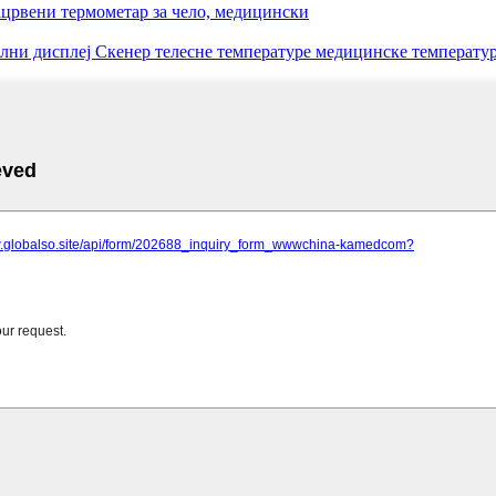
црвени термометар за чело, медицински
лни дисплеј Скенер телесне температуре медицинске температу