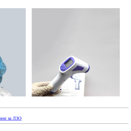
они за ЛЗО