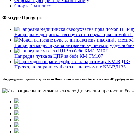
Опрема и уређаји за рехабилитацију
Спортс Супплиес
Феатуре Продуцтс
Напредна медицинска свеобухватна обука прве помоћи ЦП
Напредни модел руке за интравенску ињекцију (десно/лев
Напредна лутка за ЦПР за бебе КМ-ТМ107
Претходно опрани сунђер за лапаротомију КМ-ВД133
Инфрацрвени термометар за чело Дигитални преносиви бесконтактни ИР уређај за ме